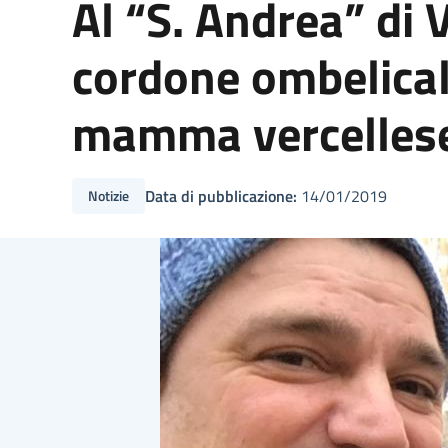
Al “S. Andrea” di 
cordone ombelicale
mamma vercelles
Data di pubblicazione:
14/01/2019
Notizie