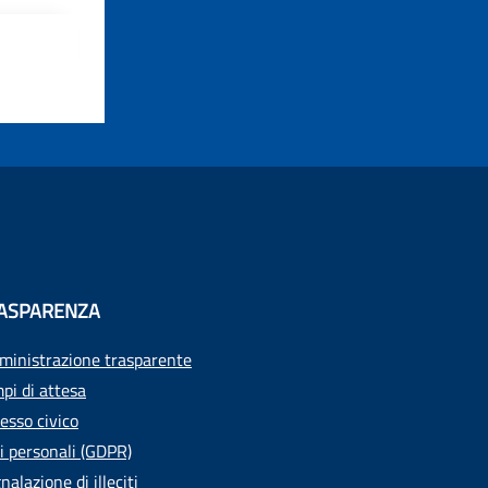
ASPARENZA
inistrazione trasparente
pi di attesa
esso civico
i personali (GDPR)
nalazione di illeciti