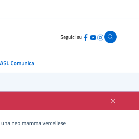
Seguici su
ASL Comunica
 di una neo mamma vercellese