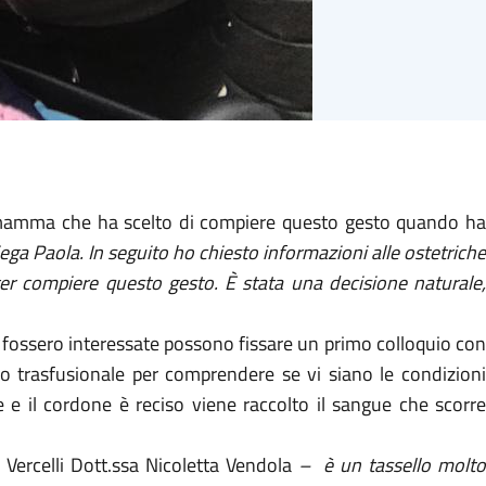
ma mamma che ha scelto di compiere questo gesto quando ha
piega Paola. In seguito ho chiesto informazioni alle ostetriche
ter compiere questo gesto. È stata una decisione naturale,
 fossero interessate possono fissare un primo colloquio con
o trasfusionale per comprendere se vi siano le condizioni
e e il cordone è reciso viene raccolto il sangue che scorre
i Vercelli Dott.ssa Nicoletta Vendola
–
è un tassello molto