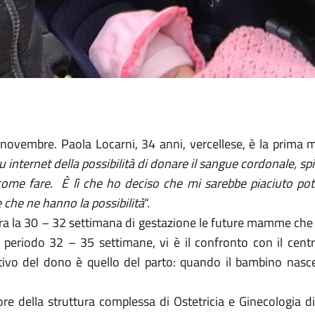
6 novembre. Paola Locarni, 34 anni, vercellese, è la pri
su internet della possibilità di donare il sangue cordonale, s
come fare.
È lì che ho deciso che mi sarebbe piaciuto po
che ne hanno la possibilità
“.
 Tra la 30 – 32 settimana di gestazione le future mamme che
periodo 32 – 35 settimane, vi è il confronto con il centr
fettivo del dono è quello del parto: quando il bambino nasc
tore della struttura complessa di Ostetricia e Ginecologia d