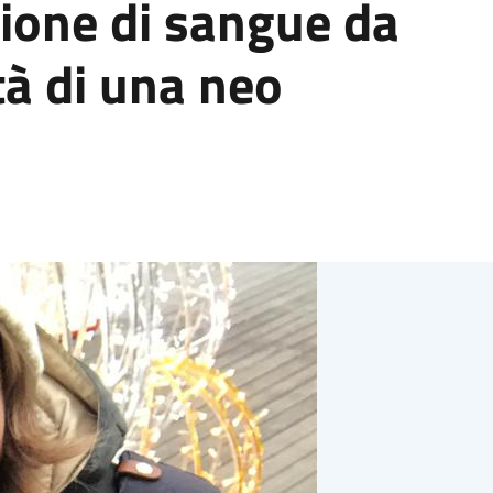
zione di sangue da
tà di una neo