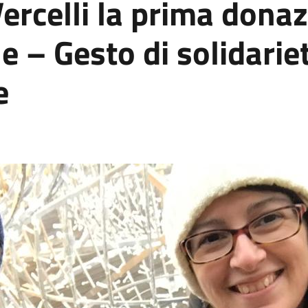
Vercelli la prima dona
 – Gesto di solidarie
e