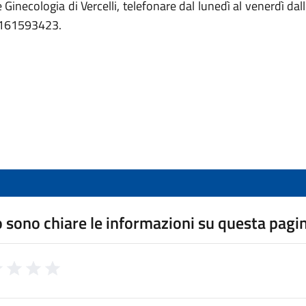
a e Ginecologia di Vercelli, telefonare dal lunedì al venerdì
 0161593423.
 sono chiare le informazioni su questa pagi