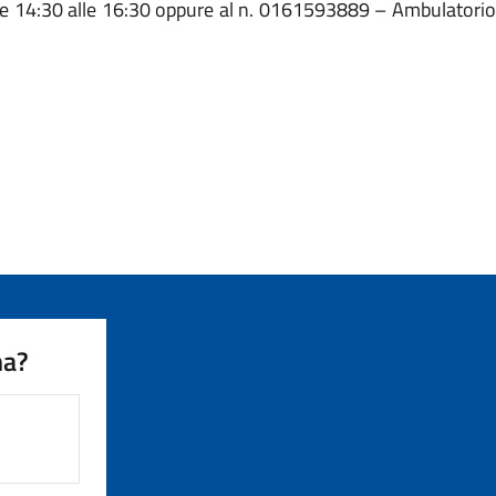
 dalle 14:30 alle 16:30 oppure al n. 0161593889 – Ambulatorio
na?