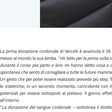
La prima donazione cordonale di Vercelli è avvenuta il 2
messo al mondo la sua bimba.
“
Ho letto per la prima volta 
durante il corso pre parto e loro mi hanno detto cosa e 
spontanea che sento di consigliare a tutte le future mamme 
Un gesto che per poter essere realizzato prevede più step.
le ostetriche; in un secondo momento, coincidente con il 
potenziali per essere sottoposti al prelievo. Il giorno ef
all’interno.
“
La donazione del sangue cordonale –
sottolinea il diret