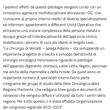
I pazienti affetti da queste patologie vengono curati con un
innovativo approccio multidisciplinare attraverso i GIC, che
riuniscono al proprio interno medici di diversa specializzazione
ed infermieri appartenenti a differenti Unità Operative che,
attraverso una visione complessiva della persona malata e
dunque grazie all’interdisciplinarità dell’approccio clinico,
stabiliscono i percorsi di cura più idonei al singolo caso.
“La chirurgia di Vercelli – spiega Adamo – sta sviluppando un
importante progetto di crescita e sviluppo dell’attività di
chirurgia oncologica mininvasiva riguardo le patologie
dell’apparato digerente, stomaco, colon retto, fegato, pancreas
ma anche della mammella e della tiroide. Da quest’anno un
importante numero di specialisti interni fanno parte
integrante dei gruppi di studio della Rete Oncologica della
Regione Piemonte, che redigono linee guida e documenti di
consenso che vengono diffusi e utilizzati da tutti i centri della
regione. Per tutto questo ci è stata affidata l’organizzazione
del congresso regionale ACOI 2023”.