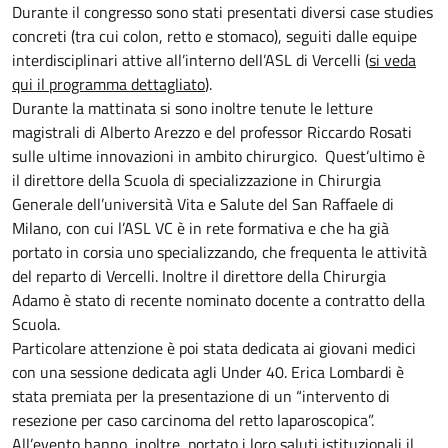
Durante il congresso sono stati presentati diversi case studies
concreti (tra cui colon, retto e stomaco), seguiti dalle equipe
interdisciplinari attive all’interno dell’ASL di Vercelli (
si veda
qui il programma dettagliato
).
Durante la mattinata si sono inoltre tenute le letture
magistrali di Alberto Arezzo e del professor Riccardo Rosati
sulle ultime innovazioni in ambito chirurgico. Quest’ultimo è
il direttore della Scuola di specializzazione in Chirurgia
Generale dell’università Vita e Salute del San Raffaele di
Milano, con cui l’ASL VC è in rete formativa e che ha già
portato in corsia uno specializzando, che frequenta le attività
del reparto di Vercelli. Inoltre il direttore della Chirurgia
Adamo è stato di recente nominato docente a contratto della
Scuola.
Particolare attenzione è poi stata dedicata ai giovani medici
con una sessione dedicata agli Under 40. Erica Lombardi è
stata premiata per la presentazione di un “intervento di
resezione per caso carcinoma del retto laparoscopica”.
All’evento hanno, inoltre, portato i loro saluti istituzionali il