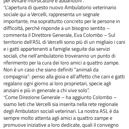
per evitare morsicature e abbandoni”.
L’apertura di questo nuovo Ambulatorio veterinario
“
sociale qui a Vercelli, rappresenta un segnale
importante, ma soprattutto concreto per le persone in
difficoltà, perché risponde a un bisogno sentito –
commenta il Direttore Generale, Eva Colombo – Sul
territorio dell’ASL di Vercelli sono più di un migliaio i cani
e i gatti appartenenti a famiglie seguite dai servizi
sociali, che nell’ambulatorio troveranno un punto di
riferimento per la cura dei loro amici a quattro zampe.
Non è un caso che siano definiti “animali da
compagnia”: penso alla gioia e all’affetto che cani e gatti
regalano ogni giorno ai loro proprietari, specie agli
anziani e più in generale a chi vive solo”.
Come Direzione Generale – ha aggiunto Colombo –
“
siamo lieti che Vercelli sia inserita nella rete regionale
degli Ambulatori sociali veterinari. La nostra ASL è da
sempre molto attenta agli amici a quattro zampe e
promuove iniziative a loro dedicate, quali il convegno