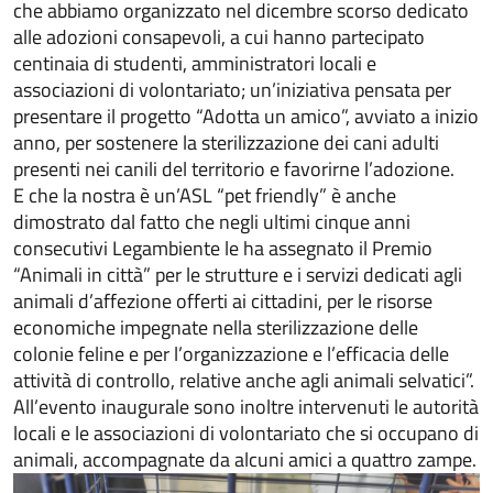
che abbiamo organizzato nel dicembre scorso dedicato
alle adozioni consapevoli, a cui hanno partecipato
centinaia di studenti, amministratori locali e
associazioni di volontariato; un’iniziativa pensata per
presentare il progetto “Adotta un amico”, avviato a inizio
anno, per sostenere la sterilizzazione dei cani adulti
presenti nei canili del territorio e favorirne l’adozione.
E che la nostra è un’ASL “pet friendly” è anche
dimostrato dal fatto che negli ultimi cinque anni
consecutivi Legambiente le ha assegnato il Premio
“Animali in città” per le strutture e i servizi dedicati agli
animali d’affezione offerti ai cittadini, per le risorse
economiche impegnate nella sterilizzazione delle
colonie feline e per l’organizzazione e l’efficacia delle
attività di controllo, relative anche agli animali selvatici”.
All’evento inaugurale sono inoltre intervenuti le autorità
locali e le associazioni di volontariato che si occupano di
animali, accompagnate da alcuni amici a quattro zampe.