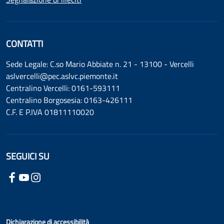
CONTATTI
Sede Legale: C.so Mario Abbiate n. 21 - 13100 - Vercelli
aslvercelli@pec.aslvc.piemonte.it
Centralino Vercelli: 0161-593111
Centralino Borgosesia: 0163-426111
C.F. E P.IVA 01811110020
SEGUICI SU
Dichiarazione di accessibilità